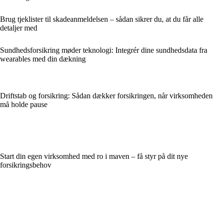
Brug tjeklister til skadeanmeldelsen – sådan sikrer du, at du får alle
detaljer med
Sundhedsforsikring møder teknologi: Integrér dine sundhedsdata fra
wearables med din dækning
Driftstab og forsikring: Sådan dækker forsikringen, når virksomheden
må holde pause
Start din egen virksomhed med ro i maven – få styr på dit nye
forsikringsbehov