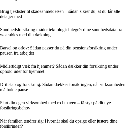
Brug tjeklister til skadeanmeldelsen – sådan sikrer du, at du får alle
detaljer med
Sundhedsforsikring møder teknologi: Integrér dine sundhedsdata fra
wearables med din dækning
Barsel og orlov: Sådan passer du på din pensionsforsikring under
pausen fra arbejdet
Midlertidigt væk fra hjemmet? Sådan dækker din forsikring under
ophold udenfor hjemmet
Driftstab og forsikring: Sådan dækker forsikringen, når virksomheden
må holde pause
Start din egen virksomhed med ro i maven – få styr på dit nye
forsikringsbehov
Når familien ændrer sig: Hvornår skal du opsige eller justere dine
forsikringer?