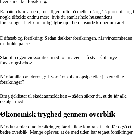
hver sin enkeltforsikring.
Rabatten kan variere, men ligger ofte på mellem 5 og 15 procent – og i
nogle tilfælde endnu mere, hvis du samler hele husstandens
forsikringer. Det kan hurtigt løbe op i flere tusinde kroner om året.
Driftstab og forsikring: Sådan dækker forsikringen, når virksomheden
må holde pause
Start din egen virksomhed med ro i maven – få styr på dit nye
forsikringsbehov
Når familien ændrer sig: Hvornår skal du opsige eller justere dine
forsikringer?
Brug tjeklister til skadeanmeldelsen – sådan sikrer du, at du får alle
detaljer med
Økonomisk tryghed gennem overblik
Når du samler dine forsikringer, får du ikke kun rabat – du får også et
bedre overblik. Mange oplever, at de med tiden har tegnet forsikringer