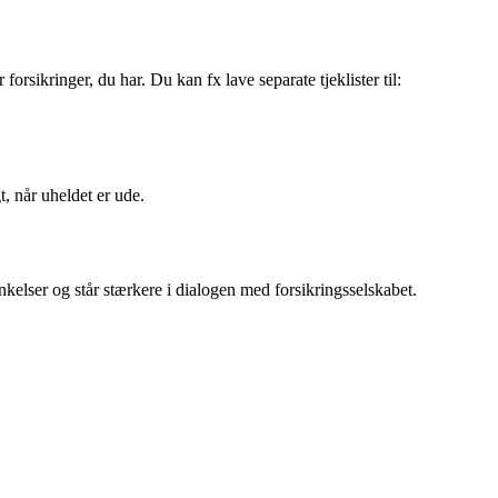
orsikringer, du har. Du kan fx lave separate tjeklister til:
t, når uheldet er ude.
nkelser og står stærkere i dialogen med forsikringsselskabet.