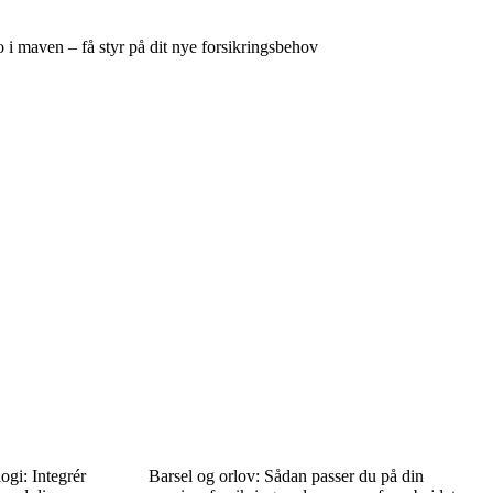
 i maven – få styr på dit nye forsikringsbehov
gi: Integrér
Barsel og orlov: Sådan passer du på din