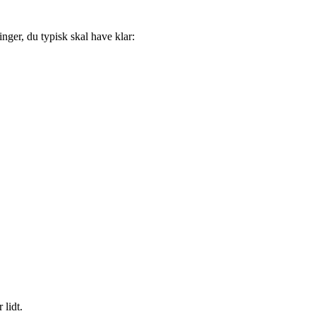
nger, du typisk skal have klar:
 lidt.