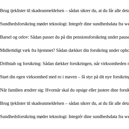
Brug tjeklister til skadeanmeldelsen – sådan sikrer du, at du får alle det
Sundhedsforsikring møder teknologi: Integrér dine sundhedsdata fra 
Barsel og orlov: Sådan passer du på din pensionsforsikring under pause
Midlertidigt væk fra hjemmet? Sådan dækker din forsikring under oph
Driftstab og forsikring: Sådan dækker forsikringen, når virksomheden
Start din egen virksomhed med ro i maven – få styr på dit nye forsikri
Når familien ændrer sig: Hvornår skal du opsige eller justere dine forsi
Brug tjeklister til skadeanmeldelsen – sådan sikrer du, at du får alle det
Sundhedsforsikring møder teknologi: Integrér dine sundhedsdata fra 