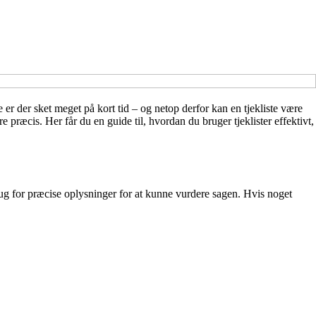
 er der sket meget på kort tid – og netop derfor kan en tjekliste være
præcis. Her får du en guide til, hvordan du bruger tjeklister effektivt,
ug for præcise oplysninger for at kunne vurdere sagen. Hvis noget