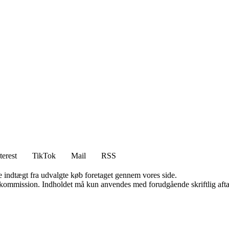
terest
TikTok
Mail
RSS
e indtægt fra udvalgte køb foretaget gennem vores side.
få kommission. Indholdet må kun anvendes med forudgående skriftlig afta