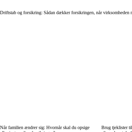
Driftstab og forsikring: Sådan dækker forsikringen, når virksomheden
Når familien ændrer sig: Hvornår skal du opsige
Brug tjeklister 