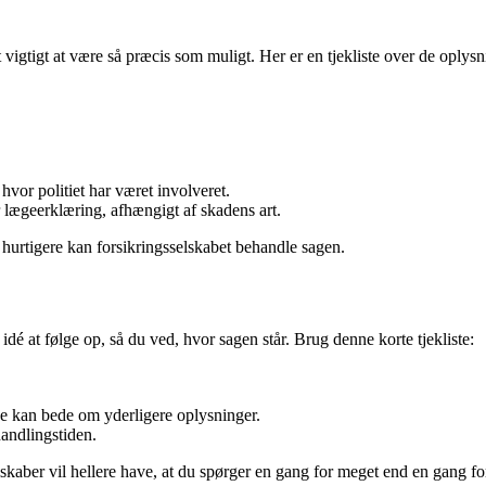
vigtigt at være så præcis som muligt. Her er en tjekliste over de oplysni
hvor politiet har været involveret.
er lægeerklæring, afhængigt af skadens art.
hurtigere kan forsikringsselskabet behandle sagen.
idé at følge op, så du ved, hvor sagen står. Brug denne korte tjekliste:
De kan bede om yderligere oplysninger.
handlingstiden.
elskaber vil hellere have, at du spørger en gang for meget end en gang for