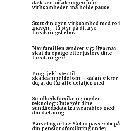
dækker forsikringen, når
virksomheden må holde pause
Start din egen virksomhed med ro i
maven – få styr på dit nye
forsikringsbehov
Når familien ændrer sig: Hvornår
skal du opsige eller justere dine
forsikringer?
Brug tjeklister til
skadeanmeldelsen – sådan sikrer
du, at du får alle detaljer med
Sundhedsforsikring møder
teknologi: Integrér dine
sundhedsdata fra wearables med
din dækning
Barsel og orlov: Sådan passer du på
din pensionsforsikring under