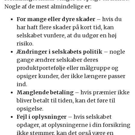
Nogle af de mest almindelige er:
For mange eller dyre skader
– hvis du
har haft flere skader på kort tid, kan
selskabet vurdere, at du udgør en høj
risiko.
Ændringer i selskabets politik
– nogle
gange ændrer selskaber deres
produktportefølje eller målgruppe og
opsiger kunder, der ikke længere passer
ind.
Manglende betaling
– hvis præmier ikke
bliver betalt til tiden, kan det føre til
opsigelse.
Fejl i oplysninger
– hvis selskabet
opdager, at oplysningerne i din forsikring
ikke stemmer, kan det også være en