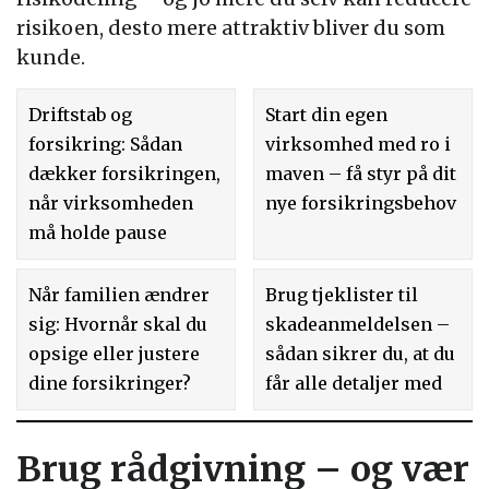
risikoen, desto mere attraktiv bliver du som
kunde.
Driftstab og
Start din egen
forsikring: Sådan
virksomhed med ro i
dækker forsikringen,
maven – få styr på dit
når virksomheden
nye forsikringsbehov
må holde pause
Når familien ændrer
Brug tjeklister til
sig: Hvornår skal du
skadeanmeldelsen –
opsige eller justere
sådan sikrer du, at du
dine forsikringer?
får alle detaljer med
Brug rådgivning – og vær