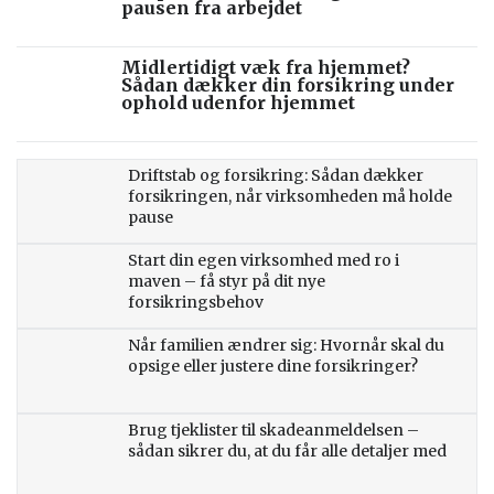
pausen fra arbejdet
Midlertidigt væk fra hjemmet?
Sådan dækker din forsikring under
ophold udenfor hjemmet
Driftstab og forsikring: Sådan dækker
forsikringen, når virksomheden må holde
pause
Start din egen virksomhed med ro i
maven – få styr på dit nye
forsikringsbehov
Når familien ændrer sig: Hvornår skal du
opsige eller justere dine forsikringer?
Brug tjeklister til skadeanmeldelsen –
sådan sikrer du, at du får alle detaljer med