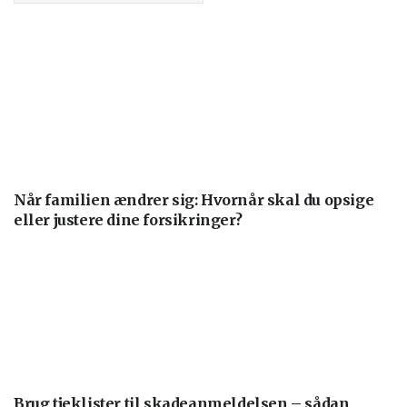
Når familien ændrer sig: Hvornår skal du opsige
eller justere dine forsikringer?
Brug tjeklister til skadeanmeldelsen – sådan