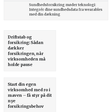
Sundhedsforsikring møder teknologi:
Integrér dine sundhedsdata fra wearables
med din dækning
Driftstab og
forsikring: Sådan
dækker
forsikringen, når
virksomheden må
holde pause
Start din egen
virksomhed med ro i
maven – få styr på dit
nye
forsikringsbehov