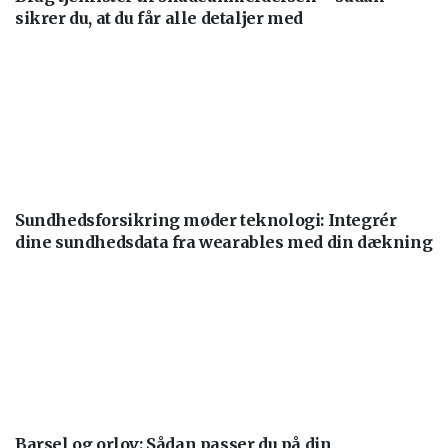
sikrer du, at du får alle detaljer med
Sundhedsforsikring møder teknologi: Integrér
dine sundhedsdata fra wearables med din dækning
Barsel og orlov: Sådan passer du på din