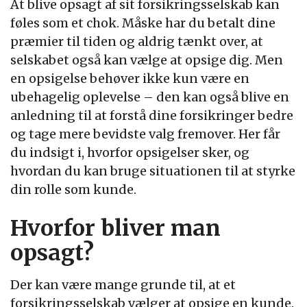
At blive opsagt af sit forsikringsselskab kan
føles som et chok. Måske har du betalt dine
præmier til tiden og aldrig tænkt over, at
selskabet også kan vælge at opsige dig. Men
en opsigelse behøver ikke kun være en
ubehagelig oplevelse – den kan også blive en
anledning til at forstå dine forsikringer bedre
og tage mere bevidste valg fremover. Her får
du indsigt i, hvorfor opsigelser sker, og
hvordan du kan bruge situationen til at styrke
din rolle som kunde.
Hvorfor bliver man
opsagt?
Der kan være mange grunde til, at et
forsikringsselskab vælger at opsige en kunde.