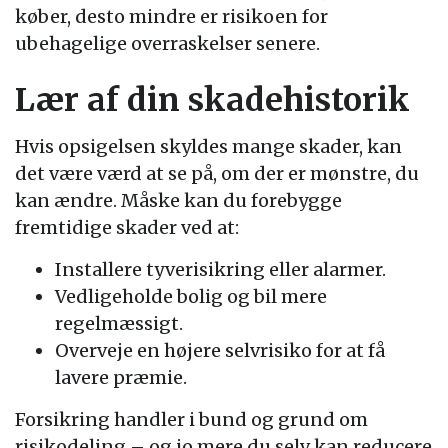
køber, desto mindre er risikoen for
ubehagelige overraskelser senere.
Lær af din skadehistorik
Hvis opsigelsen skyldes mange skader, kan
det være værd at se på, om der er mønstre, du
kan ændre. Måske kan du forebygge
fremtidige skader ved at:
Installere tyverisikring eller alarmer.
Vedligeholde bolig og bil mere
regelmæssigt.
Overveje en højere selvrisiko for at få
lavere præmie.
Forsikring handler i bund og grund om
risikodeling – og jo mere du selv kan reducere